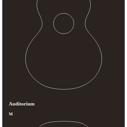
Auditorium
M