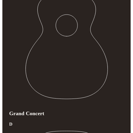
Grand Concert
D