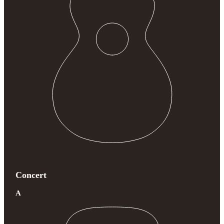
Concert
A