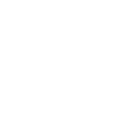
Grand Concert
/