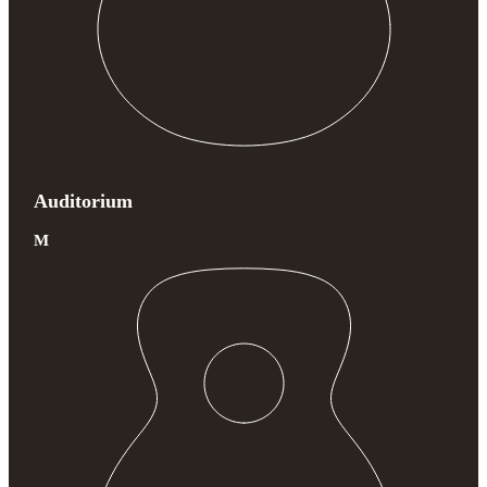
Auditorium
M