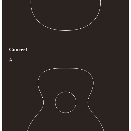
Concert
A