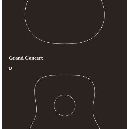
Grand Concert
D