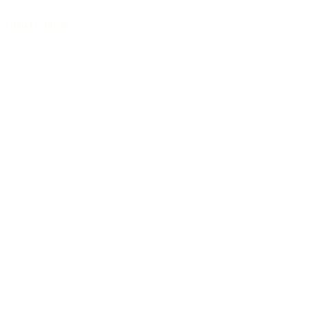
Grand Concert
/