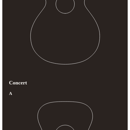
Concert
A