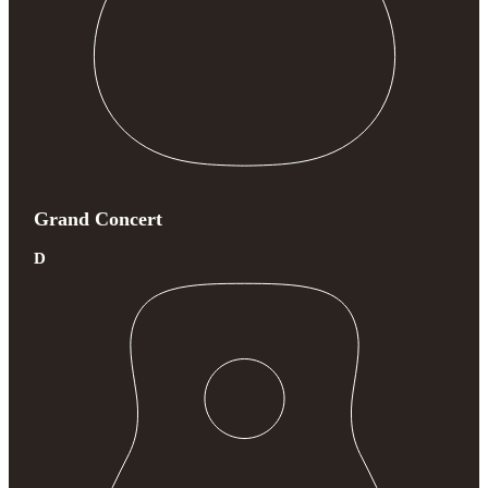
Grand Concert
D