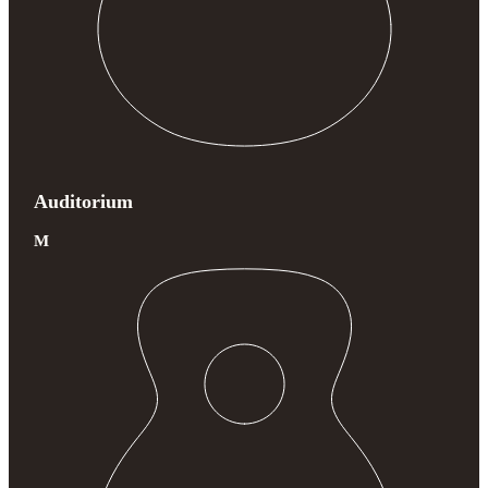
Auditorium
M