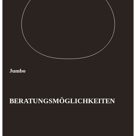
Jumbo
BERATUNGSMÖGLICHKEITEN