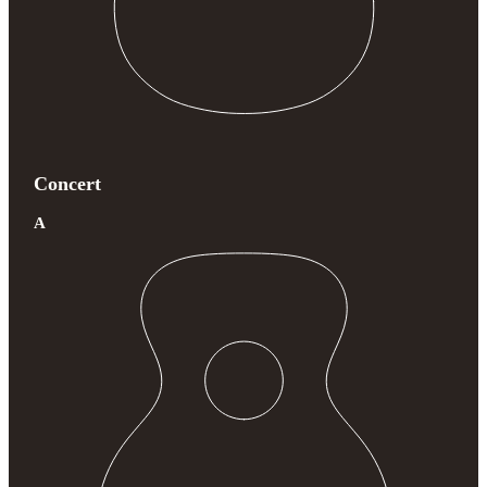
Concert
A