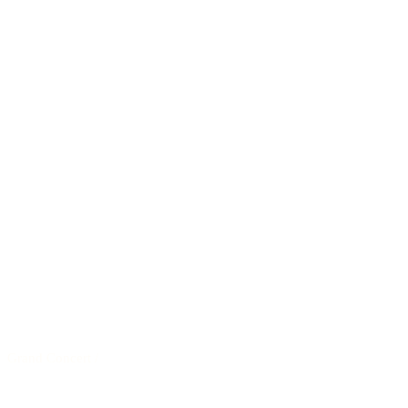
Grand Concert
/