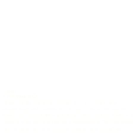
6-saiter
J-31 P Natural
Mit ihrer großen Korpusform erzeugt die J-31 P Natural einen
fundamentalen und voluminösen Ton. Kräftig und satt im Bass mit
dennoch ausreichend Mitten und Diskant schiebt sie ihren Spieler in d
vorderste Reihe und verschafft sich Aufmerksamkeit. Die Konstruktio
lässt die tiefen Bässe nicht absacken, sondern bietet ausreichend