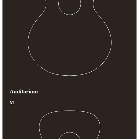
Auditorium
M