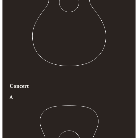
Concert
A