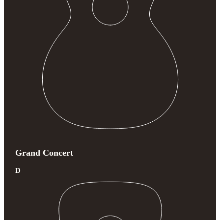
Grand Concert
D