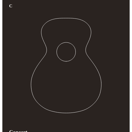
C
Concert