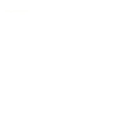
Dreadnought
/