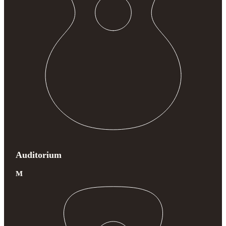
Auditorium
M