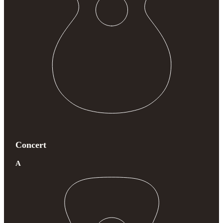
Concert
A