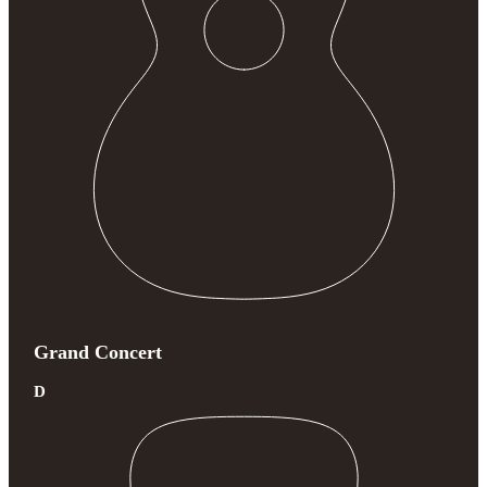
Grand Concert
D