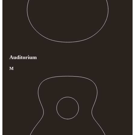
Auditorium
M