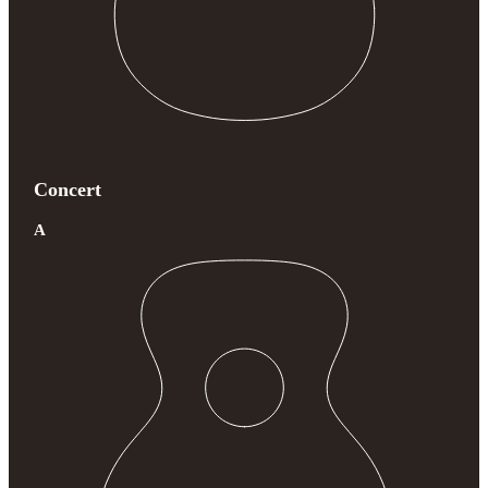
Concert
A