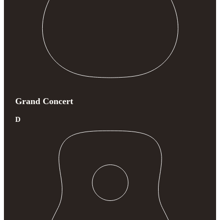
Grand Concert
D