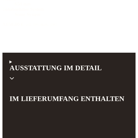
650 mm
Tonabnehmer System
Sonic System
3.650,00 €
inkl. 19% MwSt. (DE)
AUSSTATTUNG IM DETAIL
IM LIEFERUMFANG ENTHALTEN