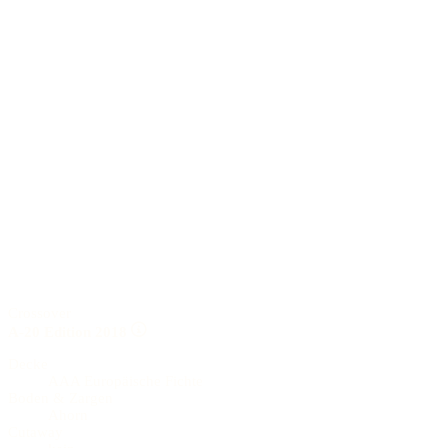
Crossover
A-20 Edition 2018
Decke
AAA Europäische Fichte
Boden & Zargen
Ahorn
Cutaway