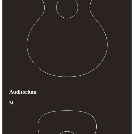
Auditorium
M