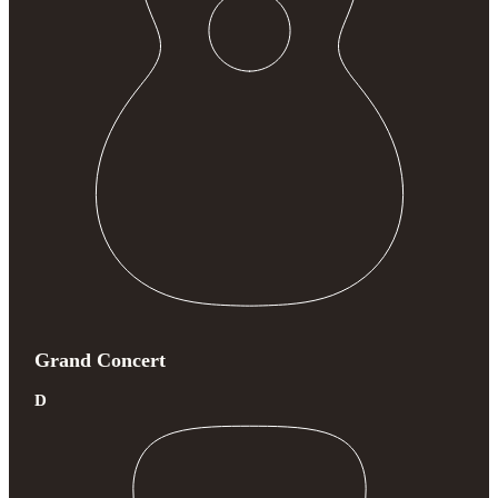
Grand Concert
D