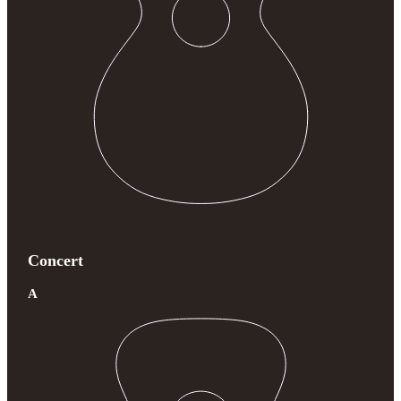
Concert
A